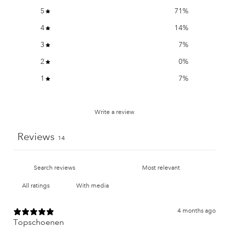
5
71
%
4
14
%
3
7
%
2
0
%
1
7
%
Write a review
Reviews
14
With media
4 months ago
Topschoenen