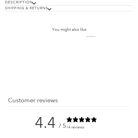
DESCRIPTION
SHIPPING & RETURNS
You might also like
Customer reviews
4.4
/ 5
14 reviews