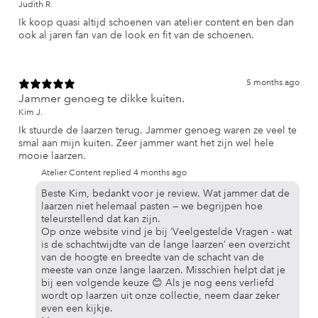
Judith R.
Ik koop quasi altijd schoenen van atelier content en ben dan
ook al jaren fan van de look en fit van de schoenen.
5 months ago
Jammer genoeg te dikke kuiten.
Kim J.
Ik stuurde de laarzen terug. Jammer genoeg waren ze veel te
smal aan mijn kuiten. Zeer jammer want het zijn wel hele
mooie laarzen.
Atelier Content replied
4 months ago
Beste Kim, bedankt voor je review. Wat jammer dat de
laarzen niet helemaal pasten — we begrijpen hoe
teleurstellend dat kan zijn.
Op onze website vind je bij ‘Veelgestelde Vragen - wat
is de schachtwijdte van de lange laarzen’ een overzicht
van de hoogte en breedte van de schacht van de
meeste van onze lange laarzen. Misschien helpt dat je
bij een volgende keuze 😊 Als je nog eens verliefd
wordt op laarzen uit onze collectie, neem daar zeker
even een kijkje.